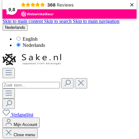
×
368
Reviews
9,8
Skip to main content
Skip to search
Skip to main navigation
Nederlands
English
Nederlands
Verlanglijst
Mijn Account
Close menu