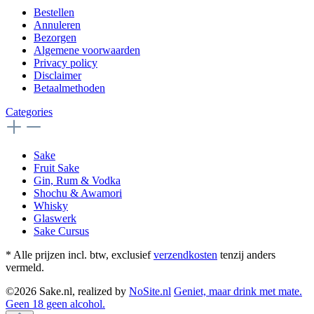
Bestellen
Annuleren
Bezorgen
Algemene voorwaarden
Privacy policy
Disclaimer
Betaalmethoden
Categories
Sake
Fruit Sake
Gin, Rum & Vodka
Shochu & Awamori
Whisky
Glaswerk
Sake Cursus
* Alle prijzen incl. btw, exclusief
verzendkosten
tenzij anders
vermeld.
©2026 Sake.nl, realized by
NoSite.nl
Geniet, maar drink met mate.
Geen 18 geen alcohol.