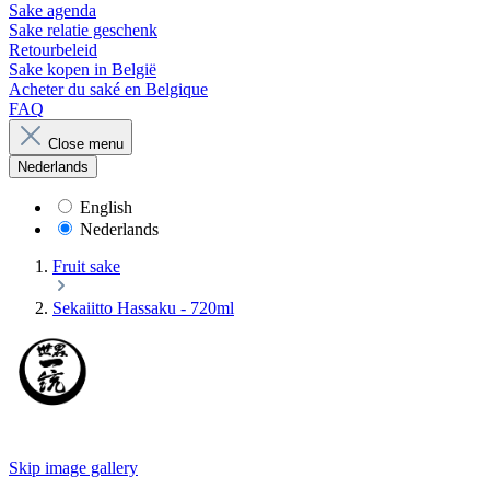
Sake agenda
Sake relatie geschenk
Retourbeleid
Sake kopen in België
Acheter du saké en Belgique
FAQ
Close menu
Nederlands
English
Nederlands
Fruit sake
Sekaiitto Hassaku - 720ml
Skip image gallery