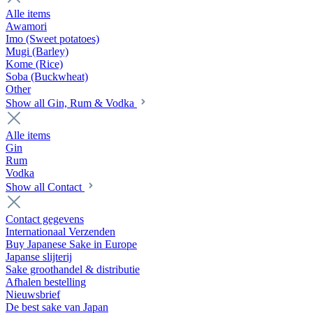
Alle items
Awamori
Imo (Sweet potatoes)
Mugi (Barley)
Kome (Rice)
Soba (Buckwheat)
Other
Show all Gin, Rum & Vodka
Alle items
Gin
Rum
Vodka
Show all Contact
Contact gegevens
Internationaal Verzenden
Buy Japanese Sake in Europe
Japanse slijterij
Sake groothandel & distributie
Afhalen bestelling
Nieuwsbrief
De best sake van Japan