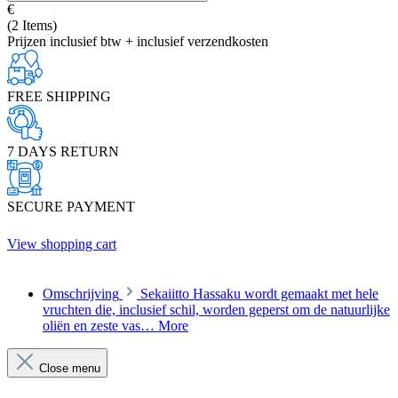
€
(2 Items)
Prijzen inclusief btw + inclusief verzendkosten
FREE SHIPPING
7 DAYS RETURN
SECURE PAYMENT
View shopping cart
Omschrijving
Sekaiitto Hassaku wordt gemaakt met hele
vruchten die, inclusief schil, worden geperst om de natuurlijke
oliën en zeste vas…
More
Close menu