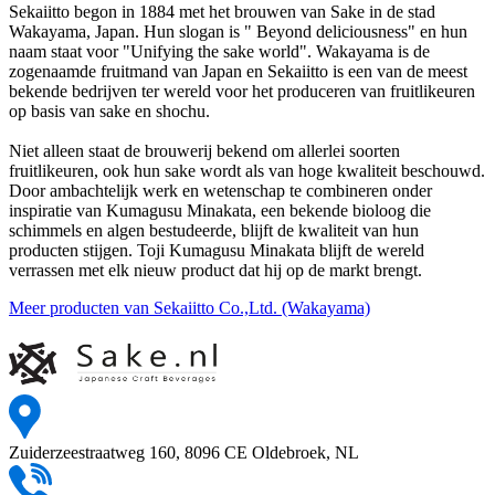
Sekaiitto begon in 1884 met het brouwen van Sake in de stad
Wakayama, Japan. Hun slogan is " Beyond deliciousness" en hun
naam staat voor "Unifying the sake world". Wakayama is de
zogenaamde fruitmand van Japan en Sekaiitto is een van de meest
bekende bedrijven ter wereld voor het produceren van fruitlikeuren
op basis van sake en shochu.
Niet alleen staat de brouwerij bekend om allerlei soorten
fruitlikeuren, ook hun sake wordt als van hoge kwaliteit beschouwd.
Door ambachtelijk werk en wetenschap te combineren onder
inspiratie van Kumagusu Minakata, een bekende bioloog die
schimmels en algen bestudeerde, blijft de kwaliteit van hun
producten stijgen. Toji Kumagusu Minakata blijft de wereld
verrassen met elk nieuw product dat hij op de markt brengt.
Meer producten van Sekaiitto Co.,Ltd. (Wakayama)
Zuiderzeestraatweg 160, 8096 CE Oldebroek, NL