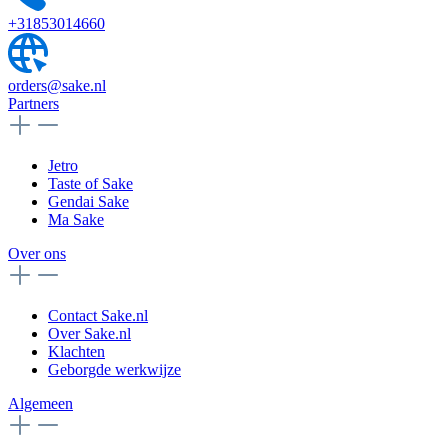
+31853014660
orders@sake.nl
Partners
Jetro
Taste of Sake
Gendai Sake
Ma Sake
Over ons
Contact Sake.nl
Over Sake.nl
Klachten
Geborgde werkwijze
Algemeen